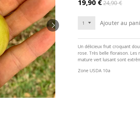
19,90 €
24,90 €
Ajouter au pani
Un délicieux fruit croquant do
rose. Très belle floraison. Les n
mature vert luisant sont extr
Zone USDA 10a