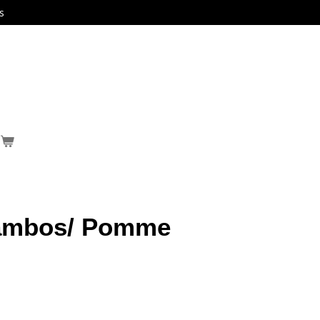
s
jambos/ Pomme