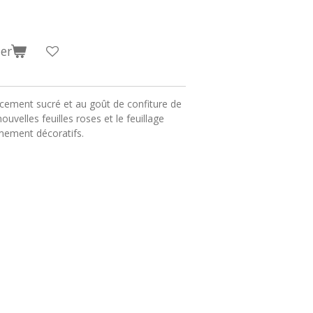
er
ucement sucré et au goût de confiture de
ouvelles feuilles roses et le feuillage
êmement décoratifs.